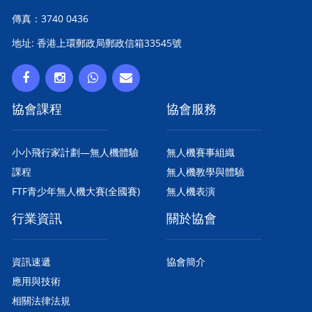
傳真：3740 0436
地址: 香港上環郵政局郵政信箱33545號
協會課程
協會服務
小小飛行家計劃—無人機體驗
無人機賽事組織
課程
無人機教學與體驗
FTF青少年無人機大賽(全國賽)
無人機表演
行業資訊
關於協會
資訊速遞
協會簡介
應用與技術
相關法律法規