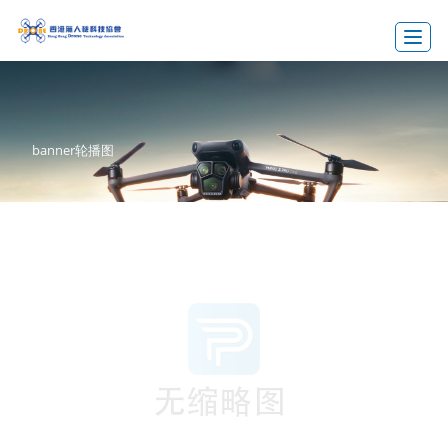
Toggle
banner轮播图