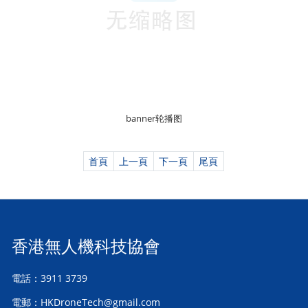
banner轮播图
首頁
上一頁
下一頁
尾頁
香港無人機科技協會
電話：3911 3739
電郵：HKDroneTech@gmail.com