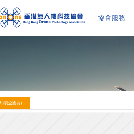
協會服務
大賽(全國賽)