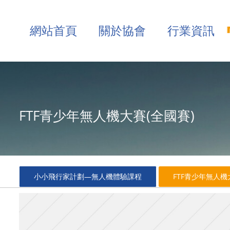
網站首頁
關於協會
行業資訊
FTF青少年無人機大賽(全國賽)
小小飛行家計劃—無人機體驗課程
FTF青少年無人機