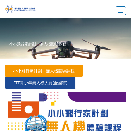
Toggle
小小飛行家計劃—無人機體驗課程
小小飛行家計劃—無人機體驗課程
FTF青少年無人機大賽(全國賽)