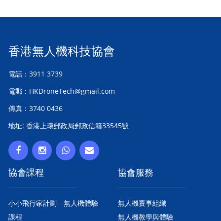
香港無人機科技協會
電話：3911 3739
電郵：HKDroneTech@gmail.com
傳真：3740 0436
地址: 香港上環郵政局郵政信箱33545號
協會課程
協會服務
小小飛行家計劃—無人機體驗
無人機賽事組織
課程
無人機教學與體驗