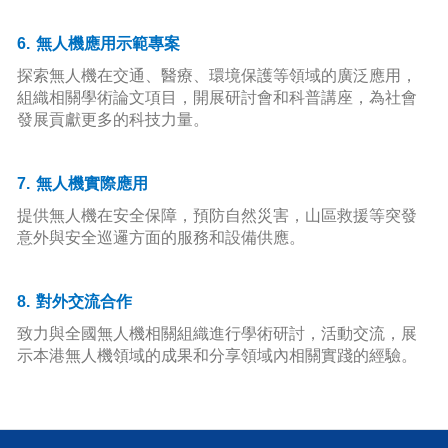
6.
無人機應用示範專案
探索無人機在交通、醫療、環境保護等領域的廣泛應用，
組織相關學術論文項目，開展研討會和科普講座，為社會
發展貢獻更多的科技力量。
7.
無人機實際應用
提供無人機在安全保障，預防自然災害，山區救援等突發
意外與安全巡邏方面的服務和設備供應。
8.
對外交流合作
致力與全國無人機相關組織進行學術研討，活動交流，展
示本港無人機領域的成果和分享領域內相關實踐的經驗。