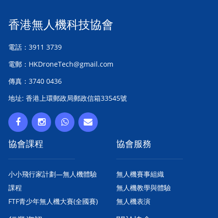
香港無人機科技協會
電話：3911 3739
電郵：HKDroneTech@gmail.com
傳真：3740 0436
地址: 香港上環郵政局郵政信箱33545號
協會課程
協會服務
小小飛行家計劃—無人機體驗
無人機賽事組織
課程
無人機教學與體驗
FTF青少年無人機大賽(全國賽)
無人機表演