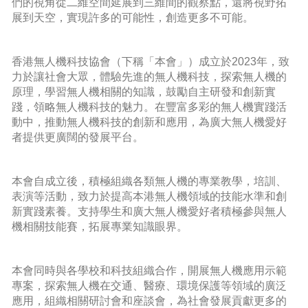
們的視角從二維空間延展到三維間的觀察點，還將視野拓
展到天空，實現許多的可能性，創造更多不可能。
香港無人機科技協會（下稱「本會」）成立於2023年，致
力於讓社會大眾，體驗先進的無人機科技，探索無人機的
原理，學習無人機相關的知識，鼓勵自主研發和創新實
踐，領略無人機科技的魅力。在豐富多彩的無人機實踐活
動中，推動無人機科技的創新和應用，為廣大無人機愛好
者提供更廣闊的發展平台。
本會自成立後，積極組織各類無人機的專業教學，培訓、
表演等活動，致力於提高本港無人機領域的技能水準和創
新實踐素養。支持學生和廣大無人機愛好者積極參與無人
機相關技能賽，拓展專業知識眼界。
本會同時與各學校和科技組織合作，開展無人機應用示範
專案，探索無人機在交通、醫療、環境保護等領域的廣泛
應用，組織相關研討會和座談會，為社會發展貢獻更多的