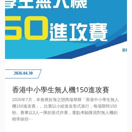
2026.04.30
香港中小學生無人機150進攻賽
2026年7月，本會將於海之戀商場舉辦「香港中小學生無人
機150進攻賽」。比賽以小組進攻形式進行，每場限時150
秒。賽事以3人一隊的形式作賽，重點考驗隊員對無人機的
精準操控···