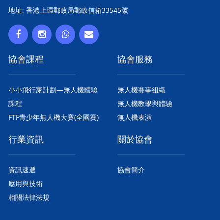
地址: 香港上環郵政局郵政信箱33545號
協會課程
協會服務
小小飛行家計劃—無人機體驗
無人機賽事組織
課程
無人機教學與體驗
FTF青少年無人機大賽(全國賽)
無人機表演
行業資訊
關於協會
資訊速遞
協會簡介
應用與技術
相關法律法規