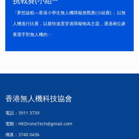
挑戰賽(小組···
「夢想啟航—香港小學生無人機障礙挑戰賽(小組賽) 」以無
人機進行比賽，以最快速度穿過障礙物為主題，通過兩位參
賽選手對無人機的···
香港無人機科技協會
電話：3911 3739
電郵：HKDroneTech@gmail.com
傳真：3740 0436